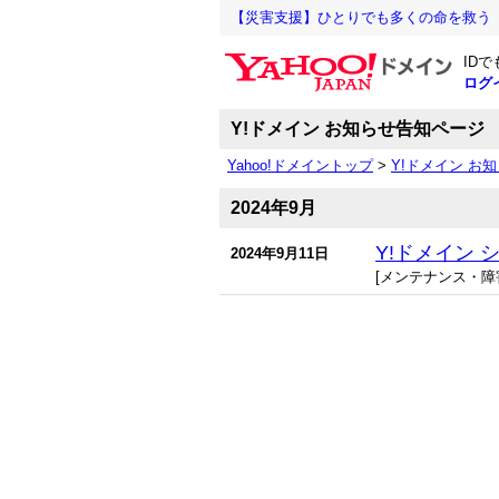
【災害支援】ひとりでも多くの命を救う
ID
ログ
Y!ドメイン お知らせ告知ページ
Yahoo!ドメイントップ
>
Y!ドメイン お
2024年9月
Y!ドメイン
2024年9月11日
[メンテナンス・障