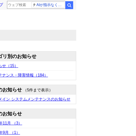
プ
AIが指示なくサイバー攻撃
検索
ゴリ別のお知らせ
らせ
（15）
テナンス・障害情報
（184）
のお知らせ
（5件まで表示）
ドメイン システムメンテナンスのお知らせ
のお知らせ
4年11月 （3）
4年9月 （1）