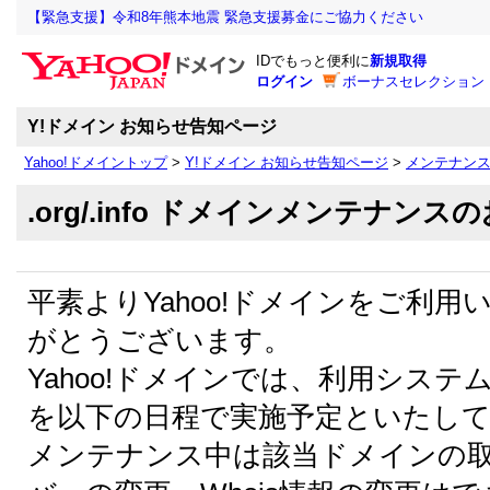
【緊急支援】令和8年熊本地震 緊急支援募金にご協力ください
IDでもっと便利に
新規取得
ログイン
ボーナスセレクション
Y!ドメイン お知らせ告知ページ
Yahoo!ドメイントップ
>
Y!ドメイン お知らせ告知ページ
>
メンテナン
.org/.info ドメインメンテナンス
平素よりYahoo!ドメインをご利
がとうございます。
Yahoo!ドメインでは、利用シス
を以下の日程で実施予定といたし
メンテナンス中は該当ドメインの