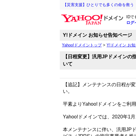
【災害支援】ひとりでも多くの命を救う
ID
ログ
Y!ドメイン お知らせ告知ページ
Yahoo!ドメイントップ
>
Y!ドメイン お
【日程変更】汎用JPドメインの
いて
【追記】メンテナンスの日程が変
い。
平素よりYahoo!ドメインをご
Yahoo!ドメインでは、2020
本メンテナンスに伴い、汎用JP