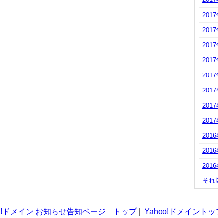
201
201
201
201
201
201
201
201
201
201
201
それ
Y!ドメイン お知らせ告知ページ トップ
|
Yahoo!ドメイントッ