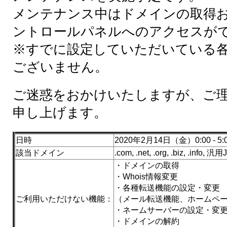
メンテナンス中はドメインの取得
ントロールパネルへのアクセスが
※すでに設定していただいている
ございません。
ご迷惑をおかけいたしますが、ご
申し上げます。
日時
2020年2月14日（金）0:00 - 5:
該当ドメイン
.com, .net, .org, .biz, .info, 汎用
・ドメインの取得
・Whois情報変更
・各種転送機能の設定・変更
ご利用いただけない機能：
（メール転送機能、ホームペ
・ネームサーバーの設定・変
・ドメインの解約