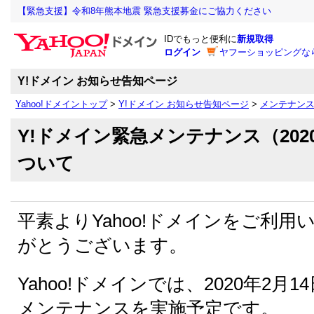
【緊急支援】令和8年熊本地震 緊急支援募金にご協力ください
IDでもっと便利に
新規取得
ログイン
ヤフーショッピングな
Y!ドメイン お知らせ告知ページ
Yahoo!ドメイントップ
>
Y!ドメイン お知らせ告知ページ
>
メンテナン
Y!ドメイン緊急メンテナンス（202
ついて
平素よりYahoo!ドメインをご利
がとうございます。
Yahoo!ドメインでは、2020年2月
メンテナンスを実施予定です。