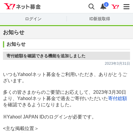
Yahoo!ネット募金
検索
通知
i
ログイン
ID新規取得
お知らせ
お知らせ
寄付総額を確認できる機能を追加しました
2023年3月31日
いつもYahoo!ネット募金をご利用いただき、ありがとうご
ざいます。
多くの皆さまからのご要望にお応えして、2023年3月30日
より、Yahoo!ネット募金で過去ご寄付いただいた
寄付総額
を確認できるようになりました。
※Yahoo! JAPAN IDのログインが必要です。
<主な掲載位置＞