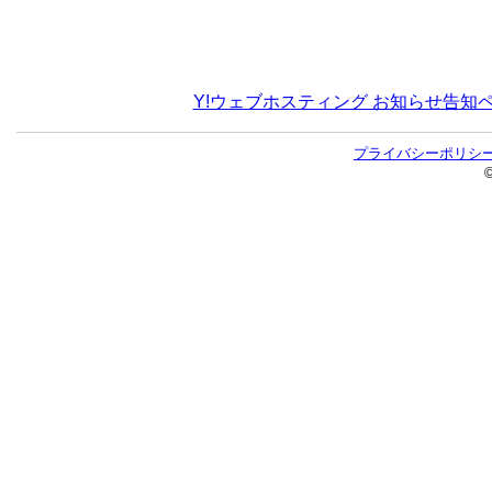
Y!ウェブホスティング お知らせ告知
プライバシーポリシ
©