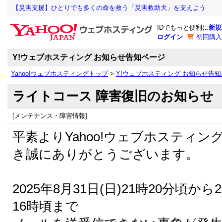
【災害支援】ひとりでも多くの命を救う「災害救助犬」を支えよう
IDでもっと便利に
新規
ログイン
初回購入
Y!ウェブホスティング お知らせ告知ページ
Yahoo!ウェブホスティングトップ
>
Y!ウェブホスティング お知らせ告
ライトコース 障害復旧のお知らせ
[メンテナンス・障害情報]
平素よりYahoo!ウェブホスティ
き誠にありがとうございます。
2025年8月31日(日)21時20分頃から2
16時頃まで