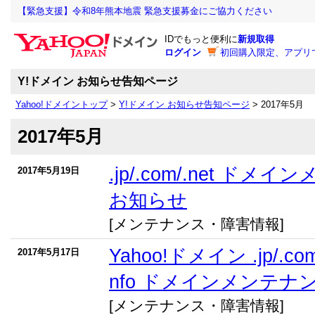
【緊急支援】令和8年熊本地震 緊急支援募金にご協力ください
IDでもっと便利に
新規取得
ログイン
初回購入限定、アプリ
Y!ドメイン お知らせ告知ページ
Yahoo!ドメイントップ
>
Y!ドメイン お知らせ告知ページ
> 2017年5月
2017年5月
.jp/.com/.net ド
2017年5月19日
お知らせ
[メンテナンス・障害情報]
Yahoo!ドメイン .jp/.com/.n
2017年5月17日
nfo ドメインメンテ
[メンテナンス・障害情報]