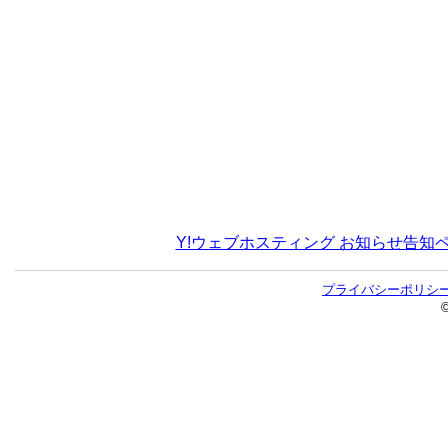
Y!ウェブホスティング お知らせ告知
プライバシーポリシ
©