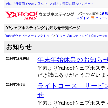
AIに「仕事用イヤホン選んで」と頼んで実際に買ったレポート
IDでもっと便利に
新規
ログイン
ヤフーシ
Y!ウェブホスティング お知らせ告知ページ
Yahoo!ウェブホスティングトップ
>
Y!ウェブホスティング お知らせ告
お知らせ
年末年始休業のお知ら
2024年12月20日
平素よりYahoo!ウェブホス
だき誠にありがとうございます。
ライトコース サービ
2024年5月8日
せ
平素よりYahoo!ウェブホス