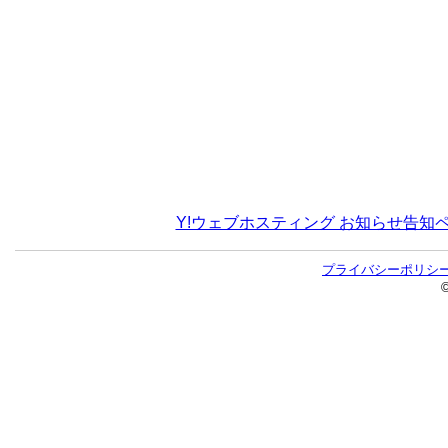
Y!ウェブホスティング お知らせ告知
プライバシーポリシ
©