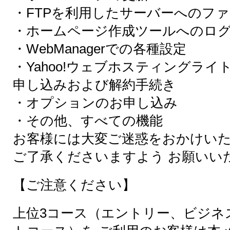
・FTPを利用したサーバーへのフ
・ホームページ作成ツールへのロ
・WebManagerでの各種設定
・Yahoo!ウェブホスティングラ
申し込みおよび解約手続き
・オプションのお申し込み
・その他、すべての機能
お客様には大変ご迷惑をおかけい
ご了承くださいますよう お願いい
【ご注意ください】
上位3コース（エントリー、ビジネ