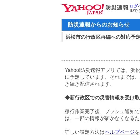
ログ
ID
防災速報からのお知らせ
浜松市の行政区再編への対応予
Yahoo!防災速報アプリでは、浜
に予定しています。それまでは、
き続き配信されます。
◆新行政区での災害情報を受け取
移行作業完了後、プッシュ通知で
は、一部の情報が届かなくなるた
詳しい設定方法は
ヘルプページ
を