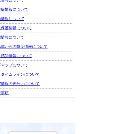
象警報について
中症情報について
山情報について
民保護情報について
犯情報について
治体からの防災情報について
常感知情報について
害マップについて
災タイムラインについて
害情報の色分けについて
責事項