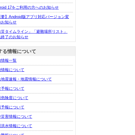
droid 17をご利用の方へのお知らせ
要】Android版アプリ対応バージョン変
のお知らせ
防災タイムライン」「避難場所リスト」
供終了のお知らせ
する情報について
知情報一覧
難情報について
急地震速報・地震情報について
波予報について
雨危険度について
雨予報について
砂災害情報について
川洪水情報について